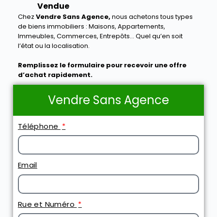
Vendue
Chez
Vendre Sans Agence,
nous achetons tous types
de biens immobiliers : Maisons, Appartements,
Immeubles, Commerces, Entrepôts… Quel qu’en soit
l’état ou la localisation.
Remplissez le formulaire pour recevoir une offre
d’achat rapidement.
Vendre Sans Agence
Téléphone
Email
Rue et Numéro