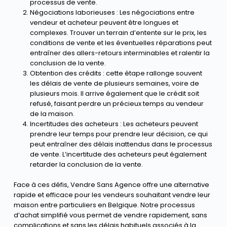
processus de vente.
Négociations laborieuses : Les négociations entre
vendeur et acheteur peuvent être longues et
complexes. Trouver un terrain d’entente sur le prix, les
conditions de vente et les éventuelles réparations peut
entraîner des allers-retours interminables et ralentir la
conclusion de la vente.
Obtention des crédits : cette étape rallonge souvent
les délais de vente de plusieurs semaines, voire de
plusieurs mois. Il arrive également que le crédit soit
refusé, faisant perdre un précieux temps au vendeur
de la maison.
Incertitudes des acheteurs : Les acheteurs peuvent
prendre leur temps pour prendre leur décision, ce qui
peut entraîner des délais inattendus dans le processus
de vente. L’incertitude des acheteurs peut également
retarder la conclusion de la vente.
Face à ces défis, Vendre Sans Agence offre une alternative
rapide et efficace pour les vendeurs souhaitant vendre leur
maison entre particuliers en Belgique. Notre processus
d’achat simplifié vous permet de vendre rapidement, sans
complications et sans les délais habituels associés à la