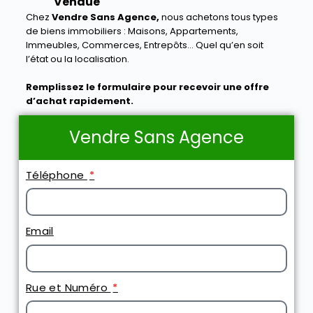
Vendue
Chez
Vendre Sans Agence,
nous achetons tous types
de biens immobiliers : Maisons, Appartements,
Immeubles, Commerces, Entrepôts… Quel qu’en soit
l’état ou la localisation.
Remplissez le formulaire pour recevoir une offre
d’achat rapidement.
Vendre Sans Agence
Téléphone
Email
Rue et Numéro