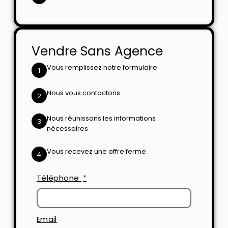
Vendre Sans Agence
Vous remplissez notre formulaire
1
Nous vous contactons
2
Nous réunissons les informations
3
nécessaires
Vous recevez une offre ferme
4
Téléphone
Email