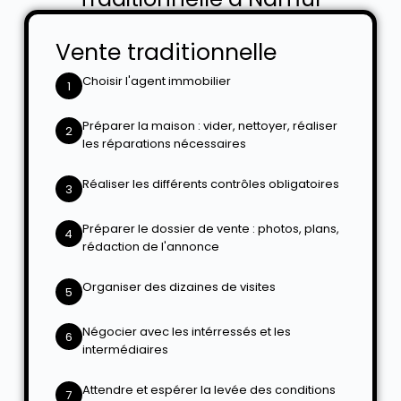
Vente traditionnelle
Choisir l'agent immobilier
1
Préparer la maison : vider, nettoyer, réaliser
2
les réparations nécessaires
Réaliser les différents contrôles obligatoires
3
Préparer le dossier de vente : photos, plans,
4
rédaction de l'annonce
Organiser des dizaines de visites
5
Négocier avec les intérressés et les
6
intermédiaires
Attendre et espérer la levée des conditions
7