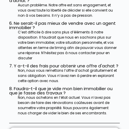
d'achat ?
Aucun problème. Notre offre est sans engagement, et
vous avez toute la liberté de décider si elle convient ou
non à vos besoins. Il n’y a pas de pression.
6. Ne serait-il pas mieux de vendre avec un agent
immobilier ?
C’est difficile à dire sans plus d’éléments à notre
disposition. Il faudrait que nous en sachions plus sur
votre bien immobilier, votre situation personnelle, et vos
attentes en terme de timing afin de pouvoir vous donner
une réponse. N’hésitez pas à nous contacter pour en
discuter
7. Y a-t-il des frais pour obtenir une offre d'achat ?
Non, nous vous remettons l’offre d’achat gratuitement et
sans obligation. Vous n’avez rien à perdre en explorant
cette option avec nous.
8. Faudra-t-il que je vide mon bien immobilier ou
que je fasse des travaux ?
Non, nous achetons en l’état actuel. Vous n’avez pas
besoin de faire des rénovations coûteuses avant de
soumettre votre propriété.
Nous pouvons également
nous charger de vider le bien de ses encombrants.