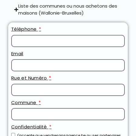
Liste des communes ou nous achetons des
maisons (Wallonie-Bruxelles)
Téléphone
Email
Rue et Numéro
Commune
Confidentialité
J'accepte que vendresansagence.be ou ses partenaires