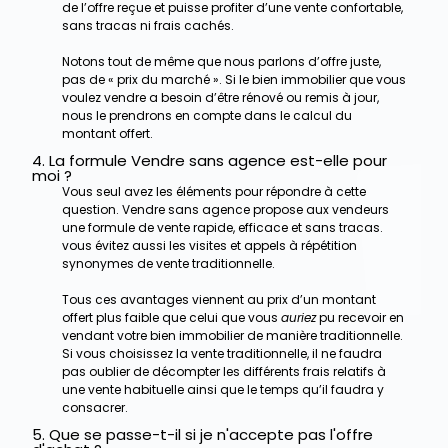
de l’offre reçue et puisse profiter d’une vente confortable,
sans tracas ni frais cachés.
Notons tout de même que nous parlons d’offre juste,
pas de « prix du marché ». Si le bien immobilier que vous
voulez vendre a besoin d’être rénové ou remis à jour,
nous le prendrons en compte dans le calcul du
montant offert.
4. La formule Vendre sans agence est-elle pour
moi ?
Vous seul avez les éléments pour répondre à cette
question. Vendre sans agence propose aux vendeurs
une formule de vente rapide, efficace et sans tracas.
vous évitez aussi les visites et appels à répétition
synonymes de vente traditionnelle.
Tous ces avantages viennent au prix d’un montant
offert plus faible que celui que vous
auriez
pu recevoir en
vendant votre bien immobilier de manière traditionnelle.
Si vous choisissez la vente traditionnelle, il ne faudra
pas oublier de décompter les différents frais relatifs à
une vente habituelle ainsi que le temps qu’il faudra y
consacrer.
5. Que se passe-t-il si je n'accepte pas l'offre