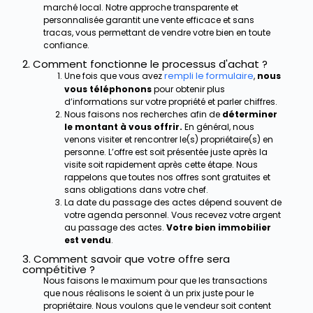
marché local. Notre approche transparente et
personnalisée garantit une vente efficace et sans
tracas, vous permettant de vendre votre bien en toute
confiance.
2. Comment fonctionne le processus d'achat ?
rempli le formulaire
Une fois que vous avez
,
nous
vous téléphonons
pour obtenir plus
d’informations sur votre propriété et parler chiffres.
Nous faisons nos recherches afin de
déterminer
le montant à vous offrir.
En général, nous
venons visiter et rencontrer le(s) propriétaire(s) en
personne. L’offre est soit présentée juste après la
visite soit rapidement après cette étape. Nous
rappelons que toutes nos offres sont gratuites et
sans obligations dans votre chef.
La date du passage des actes dépend souvent de
votre agenda personnel. Vous recevez votre argent
au passage des actes.
Votre bien immobilier
est vendu
.
3. Comment savoir que votre offre sera
compétitive ?
Nous faisons le maximum pour que les transactions
que nous réalisons le soient à un prix juste pour le
propriétaire. Nous voulons que le vendeur soit content