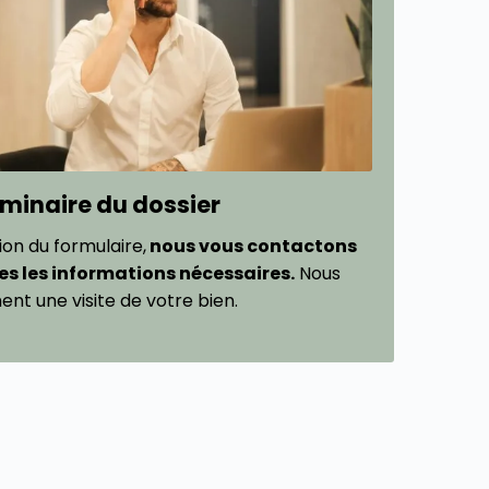
liminaire du dossier
tion du formulaire,
nous vous contactons
es les informations nécessaires.
Nous
ent une visite de votre bien.