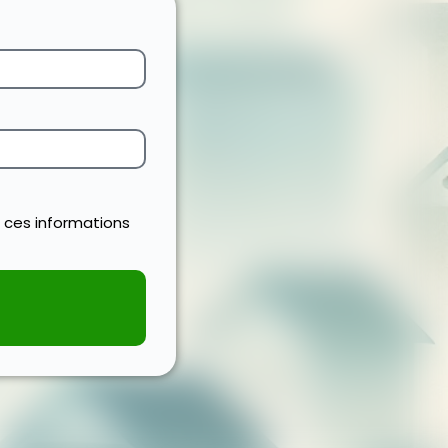
 ces informations