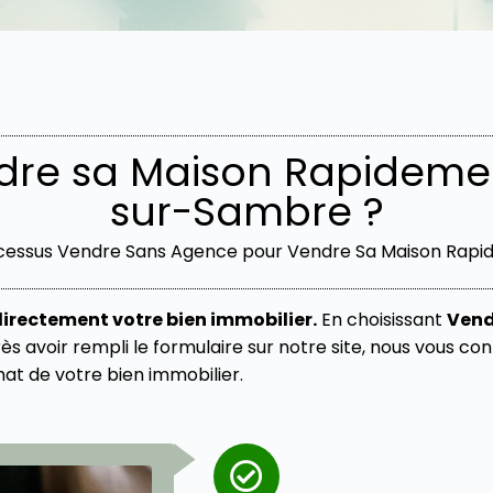
re sa Maison Rapideme
sur-Sambre ?
cessus Vendre Sans Agence pour Vendre Sa Maison Rap
irectement votre bien immobilier.
En choisissant
Vend
s avoir rempli le formulaire sur notre site, nous vous c
at de votre bien immobilier.