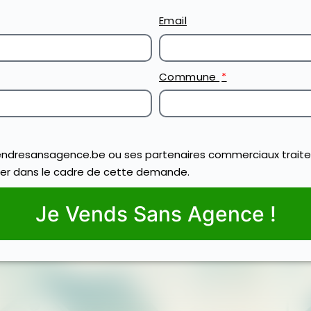
Email
Commune
ndresansagence.be ou ses partenaires commerciaux traite
er dans le cadre de cette demande.
Je Vends Sans Agence !