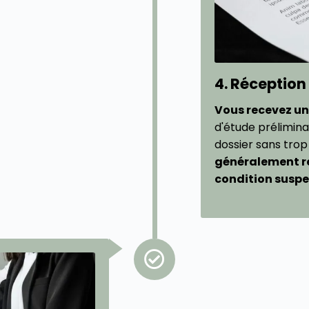
4. Réception
Vous recevez un
d'étude prélimina
dossier sans trop
généralement re
condition suspe