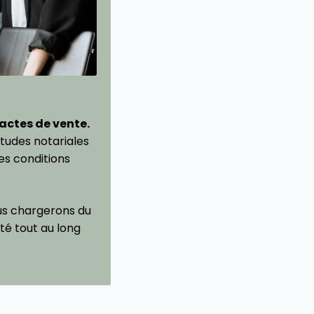
actes de vente.
études notariales
es conditions
s chargerons du
ité tout au long