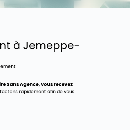
nt à Jemeppe-
idement
re Sans Agence, vous recevez
ontactons rapidement afin de vous