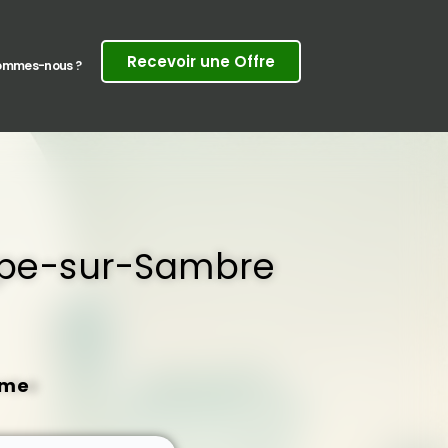
Recevoir une Offre
sommes-nous ?
ppe-sur-Sambre
rme