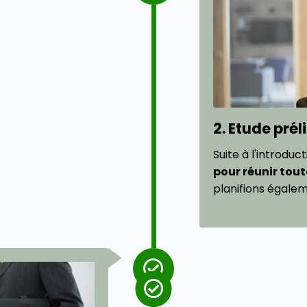
2. Etude pré
Suite à l'introduc
pour réunir tout
planifions égalem