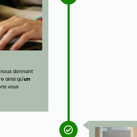
 nous donnant
 ainsi qu'
un
ons vous