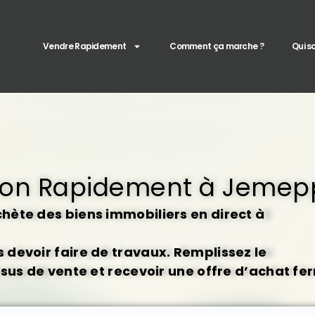
Vendre Rapidement
Comment ça marche ?
Qui 
son Rapidement à Jeme
ète des biens immobiliers en direct à
devoir faire de travaux. Remplissez le
ssus de vente et recevoir une offre d’achat fe