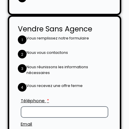
Vendre Sans Agence
Vous remplissez notre formulaire
1
Nous vous contactons
2
Nous réunissons les informations
3
nécessaires
Vous recevez une offre ferme
4
Téléphone
Email