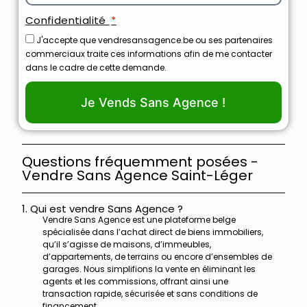
Confidentialité
J'accepte que vendresansagence.be ou ses partenaires
commerciaux traite ces informations afin de me contacter
dans le cadre de cette demande.
Je Vends Sans Agence !
Questions fréquemment posées -
Vendre Sans Agence Saint-Léger
1. Qui est vendre Sans Agence ?
Vendre Sans Agence est une plateforme belge
spécialisée dans l’achat direct de biens immobiliers,
qu’il s’agisse de maisons, d’immeubles,
d’appartements, de terrains ou encore d’ensembles de
garages. Nous simplifions la vente en éliminant les
agents et les commissions, offrant ainsi une
transaction rapide, sécurisée et sans conditions de
financement.