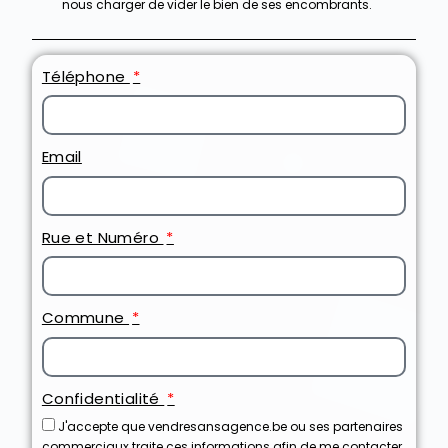
nous charger de vider le bien de ses encombrants.
Téléphone
Email
Rue et Numéro
Commune
Confidentialité
J'accepte que vendresansagence.be ou ses partenaires
commerciaux traite ces informations afin de me contacter