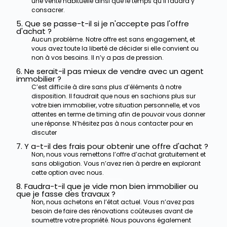
une vente habituelle ainsi que le temps qu’il faudra y
consacrer.
5. Que se passe-t-il si je n'accepte pas l'offre
d'achat ?
Aucun problème. Notre offre est sans engagement, et
vous avez toute la liberté de décider si elle convient ou
non à vos besoins. Il n’y a pas de pression.
6. Ne serait-il pas mieux de vendre avec un agent
immobilier ?
C’est difficile à dire sans plus d’éléments à notre
disposition. Il faudrait que nous en sachions plus sur
votre bien immobilier, votre situation personnelle, et vos
attentes en terme de timing afin de pouvoir vous donner
une réponse. N’hésitez pas à nous contacter pour en
discuter
7. Y a-t-il des frais pour obtenir une offre d'achat ?
Non, nous vous remettons l’offre d’achat gratuitement et
sans obligation. Vous n’avez rien à perdre en explorant
cette option avec nous.
8. Faudra-t-il que je vide mon bien immobilier ou
que je fasse des travaux ?
Non, nous achetons en l’état actuel. Vous n’avez pas
besoin de faire des rénovations coûteuses avant de
soumettre votre propriété.
Nous pouvons également