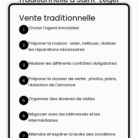
Vente traditionnelle
Choisir l'agent immobilier
1
Préparer la maison : vider, nettoyer, réaliser
2
les réparations nécessaires
Réaliser les différents contrôles obligatoires
3
Préparer le dossier de vente : photos, plans,
4
rédaction de l'annonce
Organiser des dizaines de visites
5
Négocier avec les intérressés et les
6
intermédiaires
Attendre et espérer la levée des conditions
7