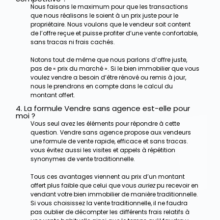
Nous faisons le maximum pour que les transactions
que nous réalisons le soient à un prix juste pour le
propriétaire. Nous voulons que le vendeur soit content
de l’offre reçue et puisse profiter d’une vente confortable,
sans tracas ni frais cachés.
Notons tout de même que nous parlons d’offre juste,
pas de « prix du marché ». Si le bien immobilier que vous
voulez vendre a besoin d’être rénové ou remis à jour,
nous le prendrons en compte dans le calcul du
montant offert.
4. La formule Vendre sans agence est-elle pour
moi ?
Vous seul avez les éléments pour répondre à cette
question. Vendre sans agence propose aux vendeurs
une formule de vente rapide, efficace et sans tracas.
vous évitez aussi les visites et appels à répétition
synonymes de vente traditionnelle.
Tous ces avantages viennent au prix d’un montant
offert plus faible que celui que vous
auriez
pu recevoir en
vendant votre bien immobilier de manière traditionnelle.
Si vous choisissez la vente traditionnelle, il ne faudra
pas oublier de décompter les différents frais relatifs à