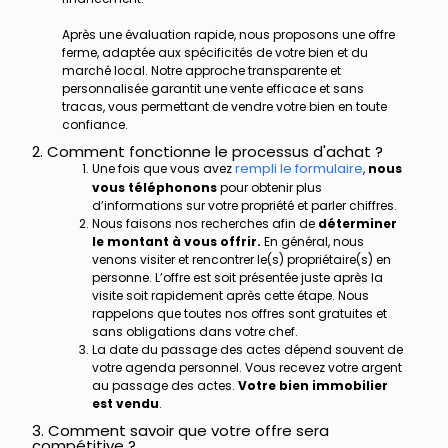
Après une évaluation rapide, nous proposons une offre
ferme, adaptée aux spécificités de votre bien et du
marché local. Notre approche transparente et
personnalisée garantit une vente efficace et sans
tracas, vous permettant de vendre votre bien en toute
confiance.
2. Comment fonctionne le processus d'achat ?
rempli le formulaire
Une fois que vous avez
,
nous
vous téléphonons
pour obtenir plus
d’informations sur votre propriété et parler chiffres.
Nous faisons nos recherches afin de
déterminer
le montant à vous offrir.
En général, nous
venons visiter et rencontrer le(s) propriétaire(s) en
personne. L’offre est soit présentée juste après la
visite soit rapidement après cette étape. Nous
rappelons que toutes nos offres sont gratuites et
sans obligations dans votre chef.
La date du passage des actes dépend souvent de
votre agenda personnel. Vous recevez votre argent
au passage des actes.
Votre bien immobilier
est vendu
.
3. Comment savoir que votre offre sera
compétitive ?