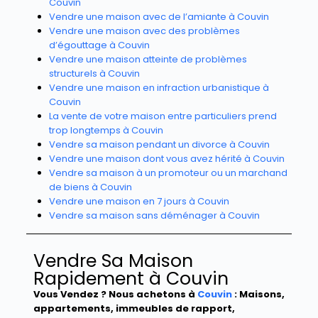
Couvin
Vendre une maison avec de l’amiante à Couvin
Vendre une maison avec des problèmes
d’égouttage à Couvin
Vendre une maison atteinte de problèmes
structurels à Couvin
Vendre une maison en infraction urbanistique à
Couvin
La vente de votre maison entre particuliers prend
trop longtemps à Couvin
Vendre sa maison pendant un divorce à Couvin
Vendre une maison dont vous avez hérité à Couvin
Vendre sa maison à un promoteur ou un marchand
de biens à Couvin
Vendre une maison en 7 jours à Couvin
Vendre sa maison sans déménager à Couvin
Vendre Sa Maison
Rapidement à Couvin
Vous Vendez ? Nous achetons à
Couvin
: Maisons,
appartements, immeubles de rapport,