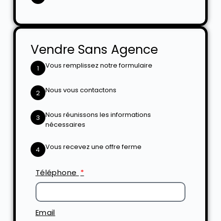
Vendre Sans Agence
Vous remplissez notre formulaire
1
Nous vous contactons
2
Nous réunissons les informations
3
nécessaires
Vous recevez une offre ferme
4
Téléphone
Email