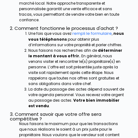
marché local. Notre approche transparente et
personnalisée garantit une vente efficace et sans
tracas, vous permettant de vendre votre bien en toute
confiance.
2. Comment fonctionne le processus d'achat ?
rempli le formulaire
Une fois que vous avez
,
nous
vous téléphonons
pour obtenir plus
d’informations sur votre propriété et parler chiffres.
Nous faisons nos recherches afin de
déterminer
le montant à vous offrir.
En général, nous
venons visiter et rencontrer le(s) propriétaire(s) en
personne. L’offre est soit présentée juste après la
visite soit rapidement après cette étape. Nous
rappelons que toutes nos offres sont gratuites et
sans obligations dans votre chef.
La date du passage des actes dépend souvent de
votre agenda personnel. Vous recevez votre argent
au passage des actes.
Votre bien immobilier
est vendu
.
3. Comment savoir que votre offre sera
compétitive ?
Nous faisons le maximum pour que les transactions
que nous réalisons le soient à un prix juste pour le
propriétaire. Nous voulons que le vendeur soit content