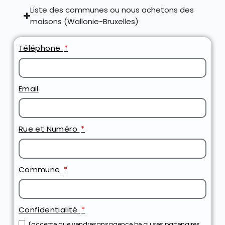
Liste des communes ou nous achetons des
maisons (Wallonie-Bruxelles)
Téléphone
Email
Rue et Numéro
Commune
Confidentialité
J'accepte que vendresansagence.be ou ses partenaires