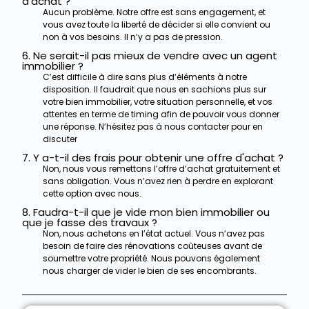
d'achat ?
Aucun problème. Notre offre est sans engagement, et
vous avez toute la liberté de décider si elle convient ou
non à vos besoins. Il n’y a pas de pression.
6. Ne serait-il pas mieux de vendre avec un agent
immobilier ?
C’est difficile à dire sans plus d’éléments à notre
disposition. Il faudrait que nous en sachions plus sur
votre bien immobilier, votre situation personnelle, et vos
attentes en terme de timing afin de pouvoir vous donner
une réponse. N’hésitez pas à nous contacter pour en
discuter
7. Y a-t-il des frais pour obtenir une offre d'achat ?
Non, nous vous remettons l’offre d’achat gratuitement et
sans obligation. Vous n’avez rien à perdre en explorant
cette option avec nous.
8. Faudra-t-il que je vide mon bien immobilier ou
que je fasse des travaux ?
Non, nous achetons en l’état actuel. Vous n’avez pas
besoin de faire des rénovations coûteuses avant de
soumettre votre propriété.
Nous pouvons également
nous charger de vider le bien de ses encombrants.