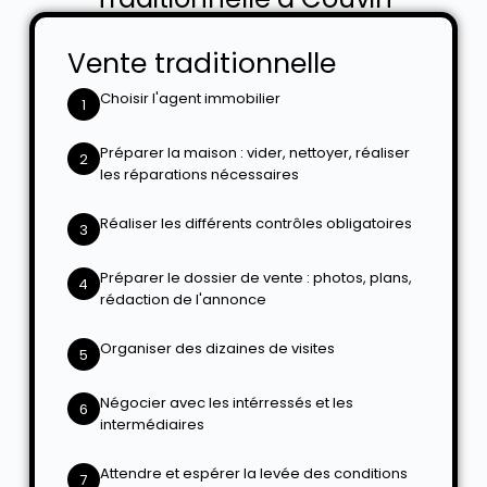
Vente traditionnelle
Choisir l'agent immobilier
1
Préparer la maison : vider, nettoyer, réaliser
2
les réparations nécessaires
Réaliser les différents contrôles obligatoires
3
Préparer le dossier de vente : photos, plans,
4
rédaction de l'annonce
Organiser des dizaines de visites
5
Négocier avec les intérressés et les
6
intermédiaires
Attendre et espérer la levée des conditions
7