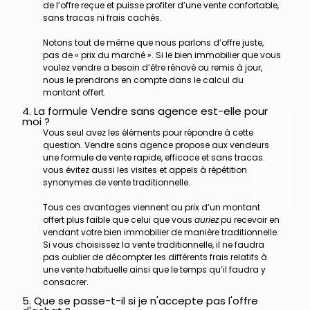
de l’offre reçue et puisse profiter d’une vente confortable,
sans tracas ni frais cachés.
Notons tout de même que nous parlons d’offre juste,
pas de « prix du marché ». Si le bien immobilier que vous
voulez vendre a besoin d’être rénové ou remis à jour,
nous le prendrons en compte dans le calcul du
montant offert.
4. La formule Vendre sans agence est-elle pour
moi ?
Vous seul avez les éléments pour répondre à cette
question. Vendre sans agence propose aux vendeurs
une formule de vente rapide, efficace et sans tracas.
vous évitez aussi les visites et appels à répétition
synonymes de vente traditionnelle.
Tous ces avantages viennent au prix d’un montant
offert plus faible que celui que vous
auriez
pu recevoir en
vendant votre bien immobilier de manière traditionnelle.
Si vous choisissez la vente traditionnelle, il ne faudra
pas oublier de décompter les différents frais relatifs à
une vente habituelle ainsi que le temps qu’il faudra y
consacrer.
5. Que se passe-t-il si je n'accepte pas l'offre