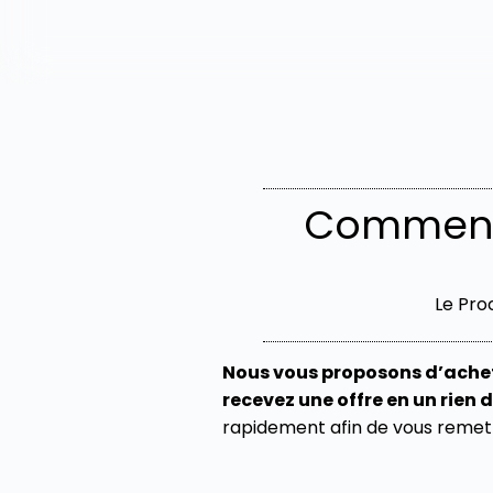
Comment 
Le Pro
Nous vous proposons d’achet
recevez une offre en un rien 
rapidement afin de vous remett