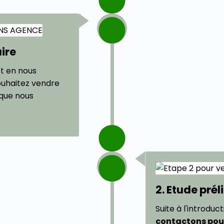
aire
t en nous
ouhaitez vendre
 que nous
2. Etude pré
Suite à l'introduc
contactons pour