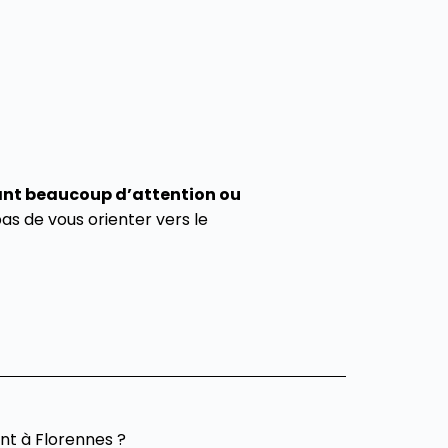
ant beaucoup d’attention ou
s de vous orienter vers le
t à Florennes ?