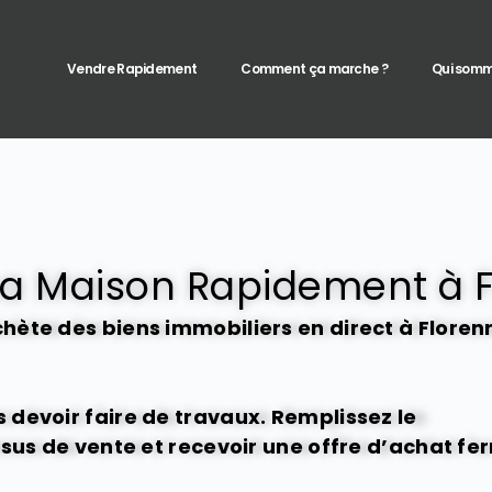
Vendre Rapidement
Comment ça marche ?
Qui somm
a Maison Rapidement à 
ète des biens immobiliers en direct à Floren
devoir faire de travaux. Remplissez le
ssus de vente et recevoir une offre d’achat fe