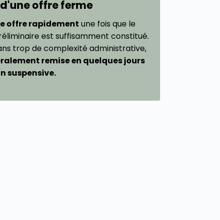
 d'une offre ferme
e offre rapidement
une fois que le
réliminaire est suffisamment constitué.
ans trop de complexité administrative,
néralement remise en quelques jours
on suspensive.