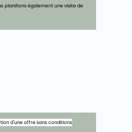
s planifions également une visite de