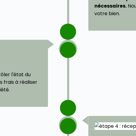
nécessaires.
Nou
votre bien.
ôler l'état du
 frais à réaliser
iété.