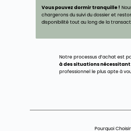
Vous pouvez dormir tranquille !
Nous
chargerons du suivi du dossier et resto
disponibilité tout au long de la transact
Notre processus d’achat est p
à des situations nécessitant 
professionnel le plus apte à vo
Pourquoi Chois