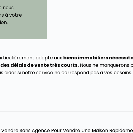
 nous
ns à votre
ion.
articulièrement adapté aux
biens immobiliers nécessit
des délais de vente très courts.
Nous ne manquerons pa
us aider si notre service ne correspond pas à vos besoins.
ir Vendre Sans Agence Pour Vendre Une Maison Rapidemen