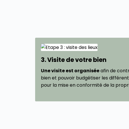
3. Visite de votre bien
Une visite est organisée
afin de contr
bien et pouvoir budgétiser les différents
pour la mise en conformité de la propr