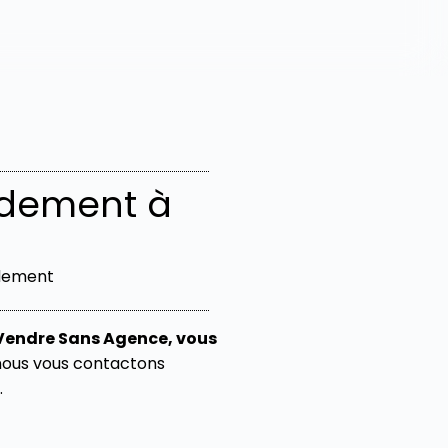
idement à
idement
Vendre Sans Agence, vous
, nous vous contactons
.