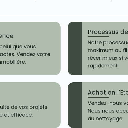
Processus de 
ence
Notre processus
celui que vous
maximum au fil
actes. Vendez votre
rêver mieux si 
mobilière.
rapidement.
Achat en l'Et
Vendez-nous vo
ite de vos projets
Nous nous occu
 et efficace.
du nettoyage.