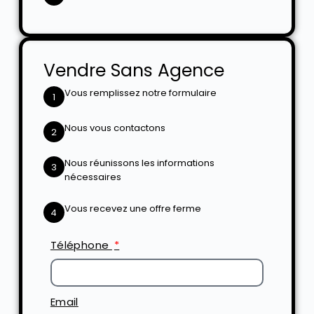
Vendre Sans Agence
Vous remplissez notre formulaire
1
Nous vous contactons
2
Nous réunissons les informations
3
nécessaires
Vous recevez une offre ferme
4
Téléphone
Email