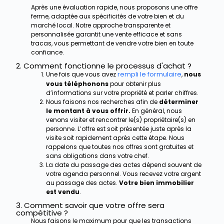
Après une évaluation rapide, nous proposons une offre
ferme, adaptée aux spécificités de votre bien et du
marché local. Notre approche transparente et
personnalisée garantit une vente efficace et sans
tracas, vous permettant de vendre votre bien en toute
confiance.
2. Comment fonctionne le processus d'achat ?
rempli le formulaire
Une fois que vous avez
,
nous
vous téléphonons
pour obtenir plus
d’informations sur votre propriété et parler chiffres.
Nous faisons nos recherches afin de
déterminer
le montant à vous offrir.
En général, nous
venons visiter et rencontrer le(s) propriétaire(s) en
personne. L’offre est soit présentée juste après la
visite soit rapidement après cette étape. Nous
rappelons que toutes nos offres sont gratuites et
sans obligations dans votre chef.
La date du passage des actes dépend souvent de
votre agenda personnel. Vous recevez votre argent
au passage des actes.
Votre bien immobilier
est vendu
.
3. Comment savoir que votre offre sera
compétitive ?
Nous faisons le maximum pour que les transactions