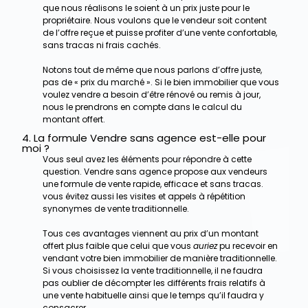
que nous réalisons le soient à un prix juste pour le
propriétaire. Nous voulons que le vendeur soit content
de l’offre reçue et puisse profiter d’une vente confortable,
sans tracas ni frais cachés.
Notons tout de même que nous parlons d’offre juste,
pas de « prix du marché ». Si le bien immobilier que vous
voulez vendre a besoin d’être rénové ou remis à jour,
nous le prendrons en compte dans le calcul du
montant offert.
4. La formule Vendre sans agence est-elle pour
moi ?
Vous seul avez les éléments pour répondre à cette
question. Vendre sans agence propose aux vendeurs
une formule de vente rapide, efficace et sans tracas.
vous évitez aussi les visites et appels à répétition
synonymes de vente traditionnelle.
Tous ces avantages viennent au prix d’un montant
offert plus faible que celui que vous
auriez
pu recevoir en
vendant votre bien immobilier de manière traditionnelle.
Si vous choisissez la vente traditionnelle, il ne faudra
pas oublier de décompter les différents frais relatifs à
une vente habituelle ainsi que le temps qu’il faudra y
consacrer.