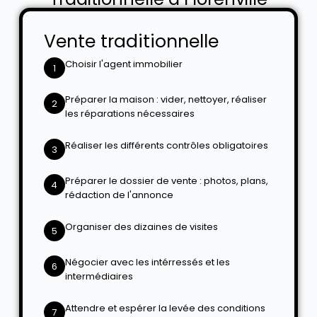
Vente traditionnelle
Choisir l'agent immobilier
1
Préparer la maison : vider, nettoyer, réaliser
2
les réparations nécessaires
Réaliser les différents contrôles obligatoires
3
Préparer le dossier de vente : photos, plans,
4
rédaction de l'annonce
Organiser des dizaines de visites
5
Négocier avec les intérressés et les
6
intermédiaires
Attendre et espérer la levée des conditions
7