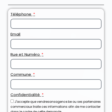
Téléphone
Email
Rue et Numéro
Commune
Confidentialité
J'accepte que vendresansagence.be ou ses partenaires
commerciaux traite ces informations afin de me contacter
dans le cadre de cette demande.