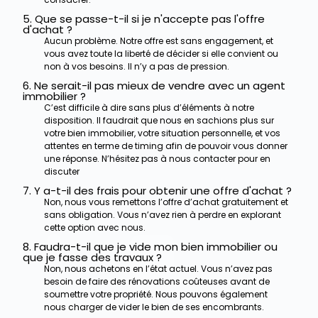
5. Que se passe-t-il si je n'accepte pas l'offre
d'achat ?
Aucun problème. Notre offre est sans engagement, et
vous avez toute la liberté de décider si elle convient ou
non à vos besoins. Il n’y a pas de pression.
6. Ne serait-il pas mieux de vendre avec un agent
immobilier ?
C’est difficile à dire sans plus d’éléments à notre
disposition. Il faudrait que nous en sachions plus sur
votre bien immobilier, votre situation personnelle, et vos
attentes en terme de timing afin de pouvoir vous donner
une réponse. N’hésitez pas à nous contacter pour en
discuter
7. Y a-t-il des frais pour obtenir une offre d'achat ?
Non, nous vous remettons l’offre d’achat gratuitement et
sans obligation. Vous n’avez rien à perdre en explorant
cette option avec nous.
8. Faudra-t-il que je vide mon bien immobilier ou
que je fasse des travaux ?
Non, nous achetons en l’état actuel. Vous n’avez pas
besoin de faire des rénovations coûteuses avant de
soumettre votre propriété.
Nous pouvons également
nous charger de vider le bien de ses encombrants.