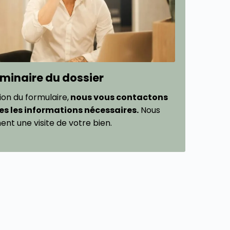
liminaire du dossier
tion du formulaire,
nous vous contactons
es les informations nécessaires.
Nous
ent une visite de votre bien.