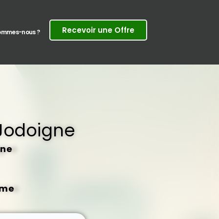
Recevoir une Offre
sommes-nous ?
Jodoigne
gne
rme