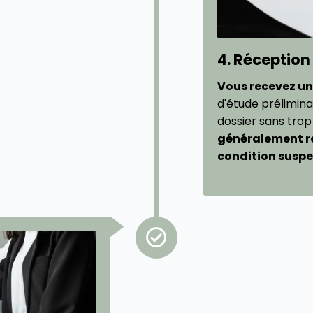
4. Réception
Vous recevez un
d'étude prélimina
dossier sans trop
généralement re
condition suspe