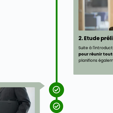
2. Etude pré
Suite à l'introduc
pour réunir tout
planifions égalem