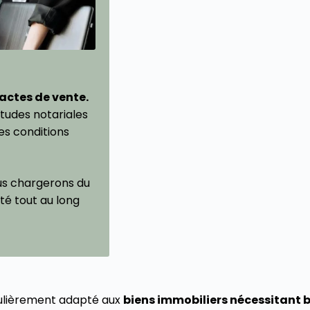
actes de vente.
études notariales
es conditions
s chargerons du
ité tout au long
culièrement adapté aux
biens immobiliers nécessitant 