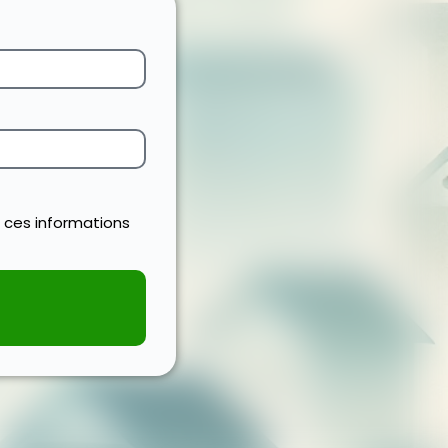
 ces informations