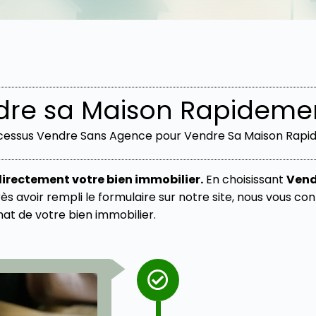
e sa Maison Rapidemen
cessus Vendre Sans Agence pour Vendre Sa Maison Rap
irectement votre bien immobilier.
En choisissant
Vend
s avoir rempli le formulaire sur notre site, nous vous c
at de votre bien immobilier.