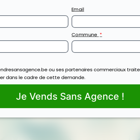
Email
Commune
ndresansagence.be ou ses partenaires commerciaux traite
er dans le cadre de cette demande.
Je Vends Sans Agence !