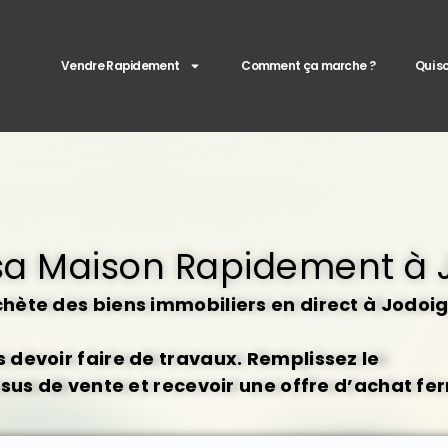
Vendre Rapidement
Comment ça marche ?
Qui 
sa Maison Rapidement à 
hète des biens immobiliers en direct à Jodoi
devoir faire de travaux. Remplissez le
ssus de vente et recevoir une offre d’achat fe