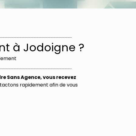
t à Jodoigne ?
idement
re Sans Agence, vous recevez
ontactons rapidement afin de vous