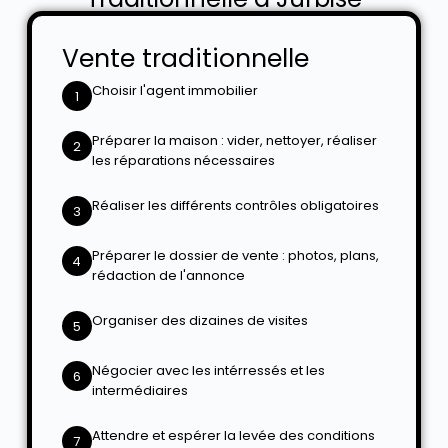
Vente traditionnelle
Choisir l'agent immobilier
1
Préparer la maison : vider, nettoyer, réaliser
2
les réparations nécessaires
Réaliser les différents contrôles obligatoires
3
Préparer le dossier de vente : photos, plans,
4
rédaction de l'annonce
Organiser des dizaines de visites
5
Négocier avec les intérressés et les
6
intermédiaires
Attendre et espérer la levée des conditions
7