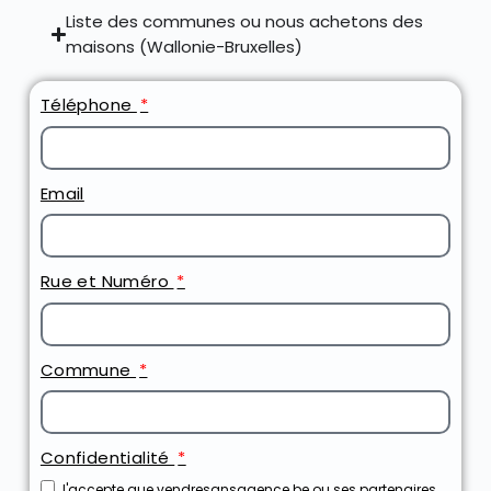
Liste des communes ou nous achetons des
maisons (Wallonie-Bruxelles)
Téléphone
Email
Rue et Numéro
Commune
Confidentialité
J'accepte que vendresansagence.be ou ses partenaires