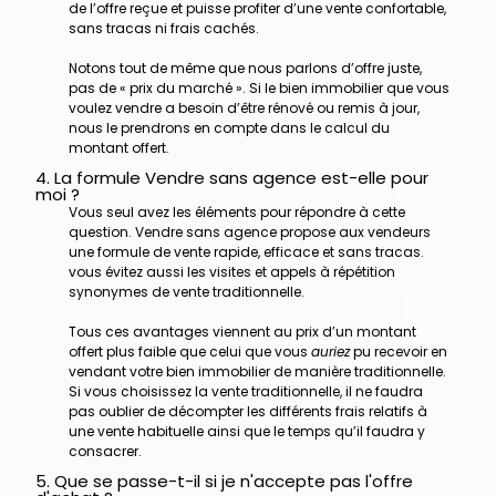
de l’offre reçue et puisse profiter d’une vente confortable,
sans tracas ni frais cachés.
Notons tout de même que nous parlons d’offre juste,
pas de « prix du marché ». Si le bien immobilier que vous
voulez vendre a besoin d’être rénové ou remis à jour,
nous le prendrons en compte dans le calcul du
montant offert.
4. La formule Vendre sans agence est-elle pour
moi ?
Vous seul avez les éléments pour répondre à cette
question. Vendre sans agence propose aux vendeurs
une formule de vente rapide, efficace et sans tracas.
vous évitez aussi les visites et appels à répétition
synonymes de vente traditionnelle.
Tous ces avantages viennent au prix d’un montant
offert plus faible que celui que vous
auriez
pu recevoir en
vendant votre bien immobilier de manière traditionnelle.
Si vous choisissez la vente traditionnelle, il ne faudra
pas oublier de décompter les différents frais relatifs à
une vente habituelle ainsi que le temps qu’il faudra y
consacrer.
5. Que se passe-t-il si je n'accepte pas l'offre