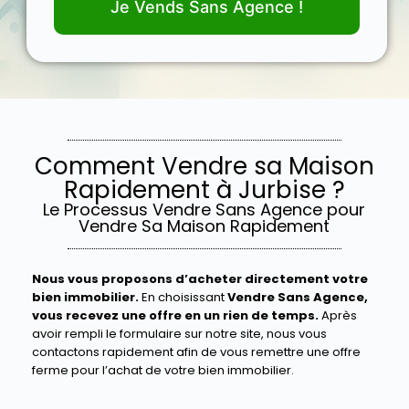
Je Vends Sans Agence !
Comment Vendre sa Maison
Rapidement à Jurbise ?
Le Processus Vendre Sans Agence pour
Vendre Sa Maison Rapidement
Nous vous proposons d’acheter directement votre
bien immobilier.
En choisissant
Vendre Sans Agence,
vous recevez une offre en un rien de temps.
Après
avoir rempli le formulaire sur notre site, nous vous
contactons rapidement afin de vous remettre une offre
ferme pour l’achat de votre bien immobilier.