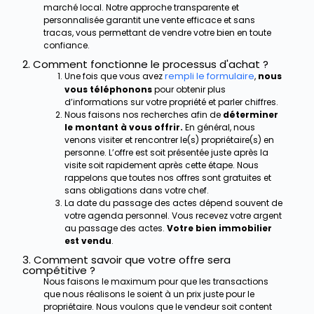
marché local. Notre approche transparente et
personnalisée garantit une vente efficace et sans
tracas, vous permettant de vendre votre bien en toute
confiance.
2. Comment fonctionne le processus d'achat ?
rempli le formulaire
Une fois que vous avez
,
nous
vous téléphonons
pour obtenir plus
d’informations sur votre propriété et parler chiffres.
Nous faisons nos recherches afin de
déterminer
le montant à vous offrir.
En général, nous
venons visiter et rencontrer le(s) propriétaire(s) en
personne. L’offre est soit présentée juste après la
visite soit rapidement après cette étape. Nous
rappelons que toutes nos offres sont gratuites et
sans obligations dans votre chef.
La date du passage des actes dépend souvent de
votre agenda personnel. Vous recevez votre argent
au passage des actes.
Votre bien immobilier
est vendu
.
3. Comment savoir que votre offre sera
compétitive ?
Nous faisons le maximum pour que les transactions
que nous réalisons le soient à un prix juste pour le
propriétaire. Nous voulons que le vendeur soit content