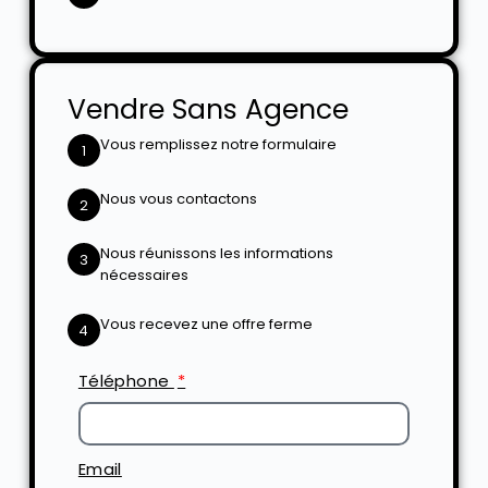
Vendre Sans Agence
Vous remplissez notre formulaire
1
Nous vous contactons
2
Nous réunissons les informations
3
nécessaires
Vous recevez une offre ferme
4
Téléphone
Email