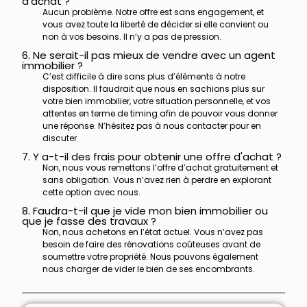
d'achat ?
Aucun problème. Notre offre est sans engagement, et
vous avez toute la liberté de décider si elle convient ou
non à vos besoins. Il n’y a pas de pression.
6. Ne serait-il pas mieux de vendre avec un agent
immobilier ?
C’est difficile à dire sans plus d’éléments à notre
disposition. Il faudrait que nous en sachions plus sur
votre bien immobilier, votre situation personnelle, et vos
attentes en terme de timing afin de pouvoir vous donner
une réponse. N’hésitez pas à nous contacter pour en
discuter
7. Y a-t-il des frais pour obtenir une offre d'achat ?
Non, nous vous remettons l’offre d’achat gratuitement et
sans obligation. Vous n’avez rien à perdre en explorant
cette option avec nous.
8. Faudra-t-il que je vide mon bien immobilier ou
que je fasse des travaux ?
Non, nous achetons en l’état actuel. Vous n’avez pas
besoin de faire des rénovations coûteuses avant de
soumettre votre propriété.
Nous pouvons également
nous charger de vider le bien de ses encombrants.