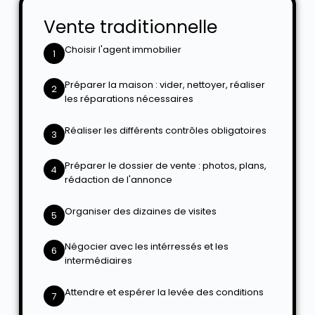
Vente traditionnelle
Choisir l'agent immobilier
1
Préparer la maison : vider, nettoyer, réaliser
2
les réparations nécessaires
Réaliser les différents contrôles obligatoires
3
Préparer le dossier de vente : photos, plans,
4
rédaction de l'annonce
Organiser des dizaines de visites
5
Négocier avec les intérressés et les
6
intermédiaires
Attendre et espérer la levée des conditions
7