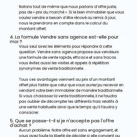
Notons tout de même que nous parlons d’offre juste,
pas de « prix du marché ». Si le bien immobilier que vous
voulez vendre a besoin d’être rénové ou remis à jour,
nous le prendrons en compte dans le calcul du
montant offert.
4. La formule Vendre sans agence est-elle pour
moi ?
Vous seul avez les éléments pour répondre à cette
question. Vendre sans agence propose aux vendeurs
une formule de vente rapide, efficace et sans tracas.
vous évitez aussi les visites et appels à répétition
synonymes de vente traditionnelle.
Tous ces avantages viennent au prix d’un montant
offert plus faible que celui que vous
auriez
pu recevoir en
vendant votre bien immobilier de manière traditionnelle.
Si vous choisissez la vente traditionnelle, il ne faudra
pas oublier de décompter les différents frais relatifs à
une vente habituelle ainsi que le temps qu’il faudra y
consacrer.
5. Que se passe-t-il si je n'accepte pas l'offre
d'achat ?
Aucun problème. Notre offre est sans engagement, et
vous avez toute la liberté de décider si elle convient ou