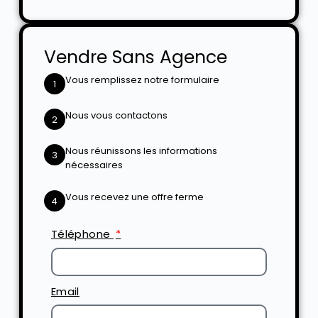
Vendre Sans Agence
Vous remplissez notre formulaire
1
Nous vous contactons
2
Nous réunissons les informations
3
nécessaires
Vous recevez une offre ferme
4
Téléphone
Email