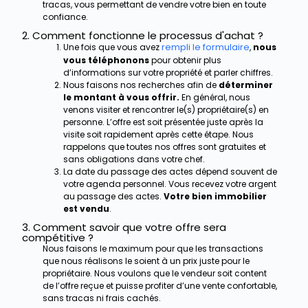
tracas, vous permettant de vendre votre bien en toute
confiance.
2. Comment fonctionne le processus d'achat ?
rempli le formulaire
Une fois que vous avez
,
nous
vous téléphonons
pour obtenir plus
d’informations sur votre propriété et parler chiffres.
Nous faisons nos recherches afin de
déterminer
le montant à vous offrir.
En général, nous
venons visiter et rencontrer le(s) propriétaire(s) en
personne. L’offre est soit présentée juste après la
visite soit rapidement après cette étape. Nous
rappelons que toutes nos offres sont gratuites et
sans obligations dans votre chef.
La date du passage des actes dépend souvent de
votre agenda personnel. Vous recevez votre argent
au passage des actes.
Votre bien immobilier
est vendu
.
3. Comment savoir que votre offre sera
compétitive ?
Nous faisons le maximum pour que les transactions
que nous réalisons le soient à un prix juste pour le
propriétaire. Nous voulons que le vendeur soit content
de l’offre reçue et puisse profiter d’une vente confortable,
sans tracas ni frais cachés.