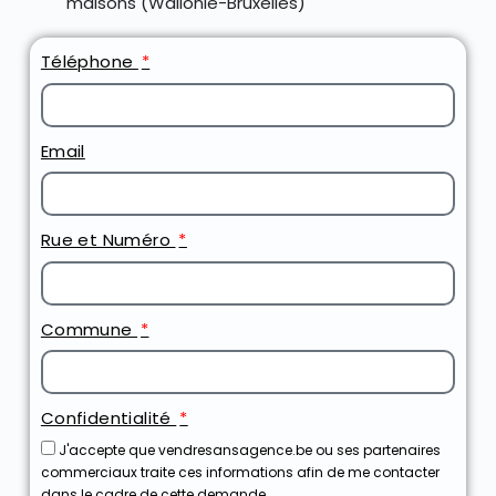
maisons (Wallonie-Bruxelles)
Téléphone
Email
Rue et Numéro
Commune
Confidentialité
J'accepte que vendresansagence.be ou ses partenaires
commerciaux traite ces informations afin de me contacter
dans le cadre de cette demande.