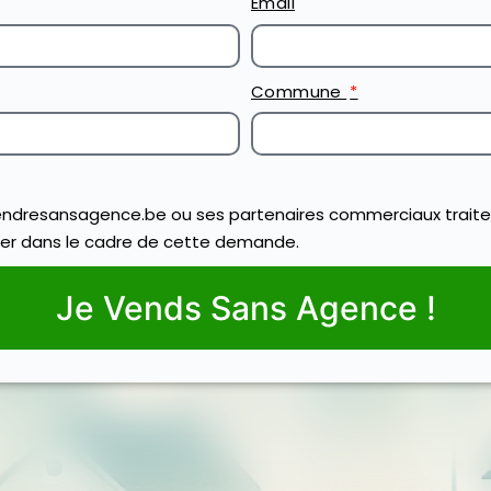
Email
Commune
ndresansagence.be ou ses partenaires commerciaux traite
er dans le cadre de cette demande.
Je Vends Sans Agence !