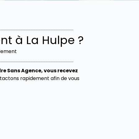
t à La Hulpe ?
idement
re Sans Agence, vous recevez
ontactons rapidement afin de vous