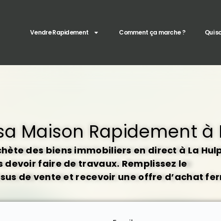
Vendre Rapidement
Comment ça marche ?
Qui 
sa Maison Rapidement à 
ète des biens immobiliers en direct à La Hulp
devoir faire de travaux. Remplissez le
ssus de vente et recevoir une offre d’achat fe