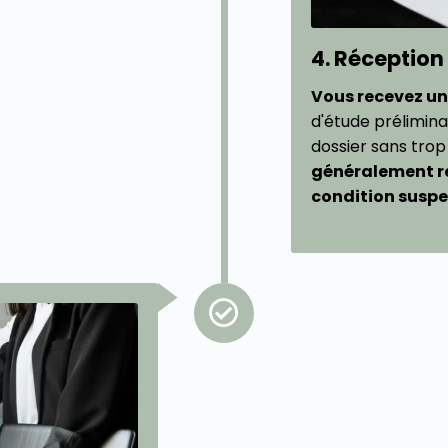
4. Réception
Vous recevez un
d'étude prélimina
dossier sans trop
généralement re
condition suspe