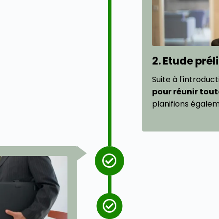
2. Etude pré
Suite à l'introduc
pour réunir tout
planifions égalem