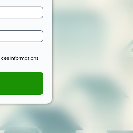
 ces informations