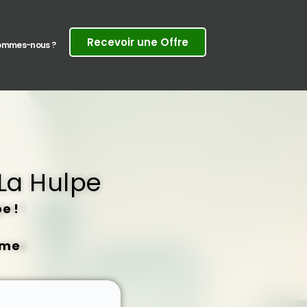
Recevoir une Offre
sommes-nous ?
La Hulpe
e !
rme