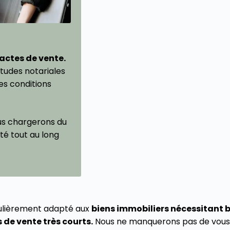
actes de vente.
études notariales
es conditions
s chargerons du
ité tout au long
culièrement adapté aux
biens immobiliers nécessitant 
 de vente très courts.
Nous ne manquerons pas de vous o