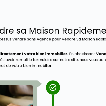
e sa Maison Rapidemen
cessus Vendre Sans Agence pour Vendre Sa Maison Rap
irectement votre bien immobilier.
En choisissant
Vend
s avoir rempli le formulaire sur notre site, nous vous c
at de votre bien immobilier.