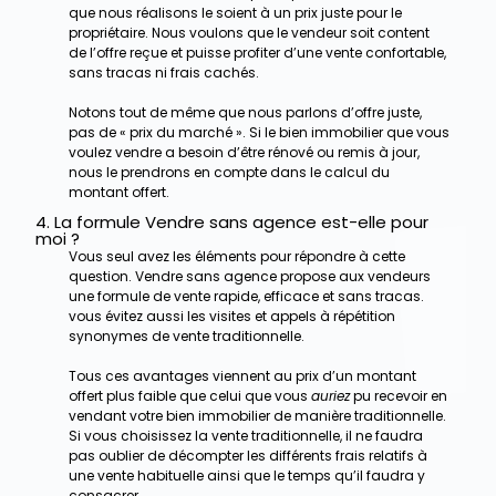
que nous réalisons le soient à un prix juste pour le
propriétaire. Nous voulons que le vendeur soit content
de l’offre reçue et puisse profiter d’une vente confortable,
sans tracas ni frais cachés.
Notons tout de même que nous parlons d’offre juste,
pas de « prix du marché ». Si le bien immobilier que vous
voulez vendre a besoin d’être rénové ou remis à jour,
nous le prendrons en compte dans le calcul du
montant offert.
4. La formule Vendre sans agence est-elle pour
moi ?
Vous seul avez les éléments pour répondre à cette
question. Vendre sans agence propose aux vendeurs
une formule de vente rapide, efficace et sans tracas.
vous évitez aussi les visites et appels à répétition
synonymes de vente traditionnelle.
Tous ces avantages viennent au prix d’un montant
offert plus faible que celui que vous
auriez
pu recevoir en
vendant votre bien immobilier de manière traditionnelle.
Si vous choisissez la vente traditionnelle, il ne faudra
pas oublier de décompter les différents frais relatifs à
une vente habituelle ainsi que le temps qu’il faudra y
consacrer.