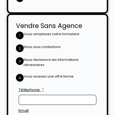
Vendre Sans Agence
Vous remplissez notre formulaire
1
Nous vous contactons
2
Nous réunissons les informations
3
nécessaires
Vous recevez une offre ferme
4
Téléphone
Email