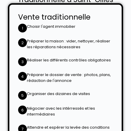
Vente traditionnelle
Choisir l'agent immobilier
1
Préparer la maison : vider, nettoyer, réaliser
2
les réparations nécessaires
Réaliser les différents contrôles obligatoires
3
Préparer le dossier de vente : photos, plans,
4
rédaction de l'annonce
Organiser des dizaines de visites
5
Négocier avec les intérressés et les
6
intermédiaires
Attendre et espérer la levée des conditions
7