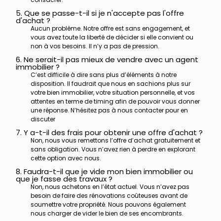
5. Que se passe-t-il si je n'accepte pas l'offre
d'achat ?
Aucun problème. Notre offre est sans engagement, et
vous avez toute la liberté de décider si elle convient ou
non à vos besoins. Il n’y a pas de pression.
6. Ne serait-il pas mieux de vendre avec un agent
immobilier ?
C’est difficile à dire sans plus d’éléments à notre
disposition. Il faudrait que nous en sachions plus sur
votre bien immobilier, votre situation personnelle, et vos
attentes en terme de timing afin de pouvoir vous donner
une réponse. N’hésitez pas à nous contacter pour en
discuter
7. Y a-t-il des frais pour obtenir une offre d'achat ?
Non, nous vous remettons l’offre d’achat gratuitement et
sans obligation. Vous n’avez rien à perdre en explorant
cette option avec nous.
8. Faudra-t-il que je vide mon bien immobilier ou
que je fasse des travaux ?
Non, nous achetons en l’état actuel. Vous n’avez pas
besoin de faire des rénovations coûteuses avant de
soumettre votre propriété.
Nous pouvons également
nous charger de vider le bien de ses encombrants.