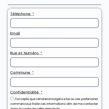
Téléphone
Email
Rue et Numéro
Commune
Confidentialité
J'accepte que vendresansagence.be ou ses partenaires
commerciaux traite ces informations afin de me contacter
dans le cadre de cette demande.