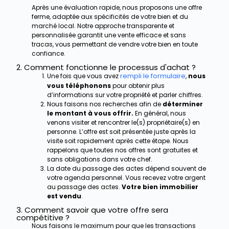
Après une évaluation rapide, nous proposons une offre
ferme, adaptée aux spécificités de votre bien et du
marché local. Notre approche transparente et
personnalisée garantit une vente efficace et sans
tracas, vous permettant de vendre votre bien en toute
confiance.
2. Comment fonctionne le processus d'achat ?
rempli le formulaire
Une fois que vous avez
,
nous
vous téléphonons
pour obtenir plus
d’informations sur votre propriété et parler chiffres.
Nous faisons nos recherches afin de
déterminer
le montant à vous offrir.
En général, nous
venons visiter et rencontrer le(s) propriétaire(s) en
personne. L’offre est soit présentée juste après la
visite soit rapidement après cette étape. Nous
rappelons que toutes nos offres sont gratuites et
sans obligations dans votre chef.
La date du passage des actes dépend souvent de
votre agenda personnel. Vous recevez votre argent
au passage des actes.
Votre bien immobilier
est vendu
.
3. Comment savoir que votre offre sera
compétitive ?
Nous faisons le maximum pour que les transactions