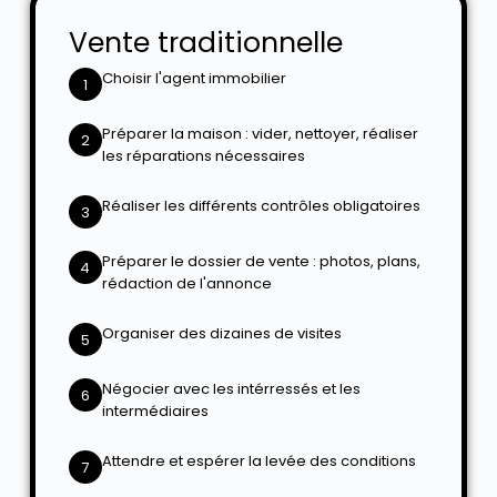
Vente traditionnelle
Choisir l'agent immobilier
1
Préparer la maison : vider, nettoyer, réaliser
2
les réparations nécessaires
Réaliser les différents contrôles obligatoires
3
Préparer le dossier de vente : photos, plans,
4
rédaction de l'annonce
Organiser des dizaines de visites
5
Négocier avec les intérressés et les
6
intermédiaires
Attendre et espérer la levée des conditions
7