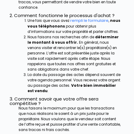
tracas, vous permettant de vendre votre bien en toute
confiance.
2. Comment fonctionne le processus d'achat ?
rempli le formulaire
Une fois que vous avez
,
nous
vous téléphonons
pour obtenir plus
d’informations sur votre propriété et parler chiffres.
Nous faisons nos recherches afin de
déterminer
le montant à vous offrir.
En général, nous
venons visiter et rencontrer le(s) propriétaire(s) en
personne. L’offre est soit présentée juste après la
visite soit rapidement après cette étape. Nous
rappelons que toutes nos offres sont gratuites et
sans obligations dans votre chef.
La date du passage des actes dépend souvent de
votre agenda personnel. Vous recevez votre argent
au passage des actes.
Votre bien immobilier
est vendu
.
3. Comment savoir que votre offre sera
compétitive ?
Nous faisons le maximum pour que les transactions
que nous réalisons le soient à un prix juste pour le
propriétaire. Nous voulons que le vendeur soit content
de l’offre reçue et puisse profiter d’une vente confortable,
sans tracas ni frais cachés.