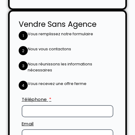
Vendre Sans Agence
Vous remplissez notre formulaire
1
Nous vous contactons
2
Nous réunissons les informations
3
nécessaires
Vous recevez une offre ferme
4
Téléphone
Email