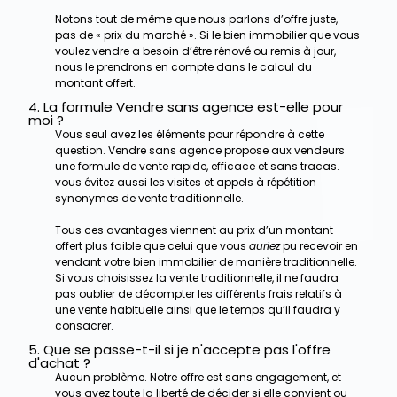
Notons tout de même que nous parlons d’offre juste,
pas de « prix du marché ». Si le bien immobilier que vous
voulez vendre a besoin d’être rénové ou remis à jour,
nous le prendrons en compte dans le calcul du
montant offert.
4. La formule Vendre sans agence est-elle pour
moi ?
Vous seul avez les éléments pour répondre à cette
question. Vendre sans agence propose aux vendeurs
une formule de vente rapide, efficace et sans tracas.
vous évitez aussi les visites et appels à répétition
synonymes de vente traditionnelle.
Tous ces avantages viennent au prix d’un montant
offert plus faible que celui que vous
auriez
pu recevoir en
vendant votre bien immobilier de manière traditionnelle.
Si vous choisissez la vente traditionnelle, il ne faudra
pas oublier de décompter les différents frais relatifs à
une vente habituelle ainsi que le temps qu’il faudra y
consacrer.
5. Que se passe-t-il si je n'accepte pas l'offre
d'achat ?
Aucun problème. Notre offre est sans engagement, et
vous avez toute la liberté de décider si elle convient ou