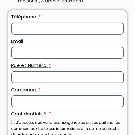
maisons (Wallonie-Bruxelles)
Téléphone
Email
Rue et Numéro
Commune
Confidentialité
J'accepte que vendresansagence.be ou ses partenaires
commerciaux traite ces informations afin de me contacter
dans le cadre de cette demande.